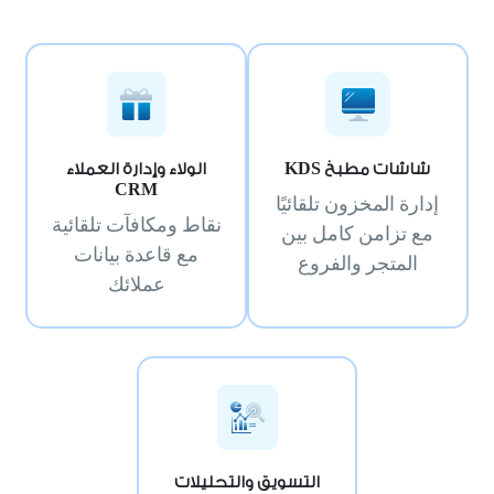
شاشات مطبخ KDS
الولاء وإدارة العملاء
CRM
إدارة المخزون تلقائيًا
نقاط ومكافآت تلقائية
مع تزامن كامل بين
مع قاعدة بيانات
المتجر والفروع
عملائك
التسويق والتحليلات