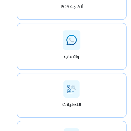
أنظمة POS
واتساب
التحليلات