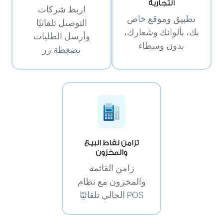
التجارية
اربط شركات
تطبيق وموقع خاص
التوصيل تلقائيًا
بك، بألوانك وشعارك،
وأرسل الطلبات
بدون وسطاء
بضغطة زر
تزامن نقاط البيع
والمخزون
زامن القائمة
والمخزون مع نظام
POS الحالي تلقائيًا