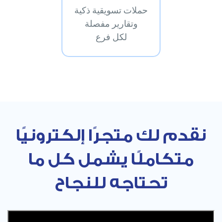
حملات تسويقية ذكية
وتقارير مفصلة
لكل فرع
نقدم لك متجرًا إلكترونيًا
متكاملًا يشمل كل ما
تحتاجه للنجاح