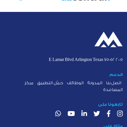
2005 E Lamar Blvd Arlington Texas 75052
الدعم
اتصل بنا
المدونة
الوظائف
حمّل التطبيق
مركز
المساعدة
تابعونا على
متاح على