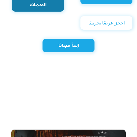
العملاء
احجز عرضًا تجريبيًا
ابدأ مجانًا