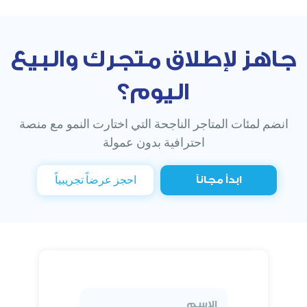
جاهز لإطلاق متجرك والبيع
اليوم؟
انضم لمئات المتاجر الناجحة التي اختارت النمو مع منصة
احترافية بدون عمولة
احجز عرضاً تجريبياً
ابدأ مجاناً