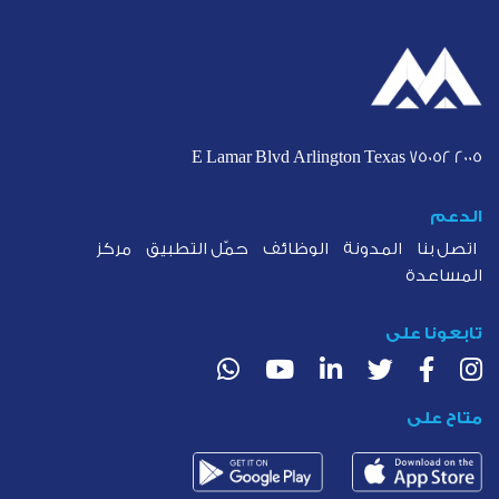
2005 E Lamar Blvd Arlington Texas 75052
الدعم
اتصل بنا
المدونة
الوظائف
حمّل التطبيق
مركز
المساعدة
تابعونا على
متاح على