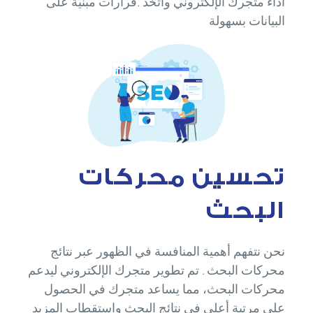
أداء متجرك الإلكتروني واتخذ .قرارات مبنية على
البيانات بسهولة
تحسين محركات
البحث
نحن نتفهم أهمية المنافسة في الظهور عبر نتائج
محركات البحث . تم تطوير متجرك الإلكتروني ليدعم
محركات البحث، مما يساعد متجرك في الحصول
على مرتبة أعلى في نتائج البحث واستقطاب المزيد