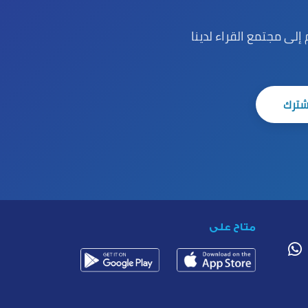
لى مجتمع القراء لدينا
شترك
متاح على