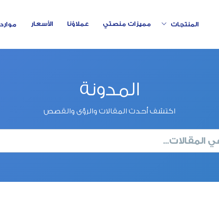
Toggle Dropdown
مميزات منصتي
عملاؤنا
الأسعار
المنتجات
موارد
المدونة
اكتشف أحدث المقالات والرؤى والقصص