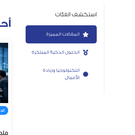
استكشف الفئات
أح
المقالات المميزة
الحلول الذكية المبتكرة
التكنولوجيا وريادة
الأعمال
الح
متجر