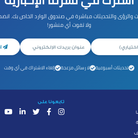
 والرؤى والتحديثات مباشرة في صندوق الوارد الخاص بك. انضم إ
ولا تفوت أي منشور!
ا
تحديثات أسبوعية
لا رسائل مزعجة
إلغاء الاشتراك في أي وقت
تابعونا على
ا
ف