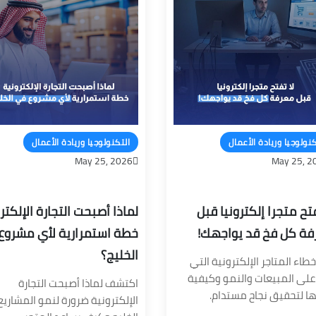
كنولوجيا وريادة الأعمال
التكنولوجيا وريادة الأعمال
May 25, 2026
May 25, 2
فتح متجرا إلكترونيا قبل
لماذا أصبحت التجارة الإلكتر
ة كل فخ قد يواجهك!
خطة استمرارية لأي مشروع
الخليج؟
أخطاء المتاجر الإلكترونية التي
على المبيعات والنمو وكيفية
اكتشف لماذا أصبحت التجارة
ها لتحقيق نجاح مستدام.
الإلكترونية ضرورة لنمو المشاري