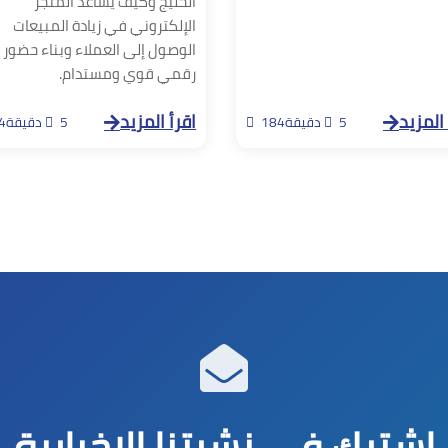
الخليج وكيف يساعد المتجر
الإلكتروني في زيادة المبيعات
الوصول إلى العملاء وبناء حضور
رقمي قوي ومستدام.
 المزيد
اقرأ المزيد
5 دقيقة
184
5 دقيقة
4
اشترك في نشرتنا الإخبارية