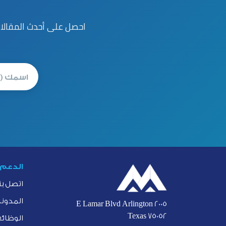
احصل على أحدث المقالات
الدعم
اتصل بن
المدونة
2005 E Lamar Blvd Arlington
Texas 75052
الوظائ