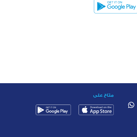
متاح على