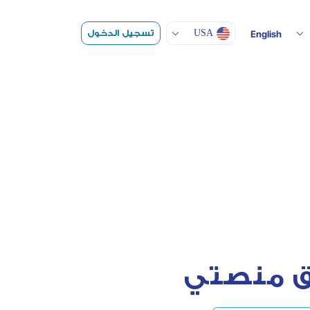
Toggle Dropdown
تسجيل الدخول
USA
English
 منصتي