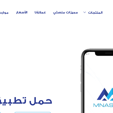
Toggle Dropdown
مميزات منصتي
عملاؤنا
الأسعار
المنتجات
موارد
حمل تطبيق