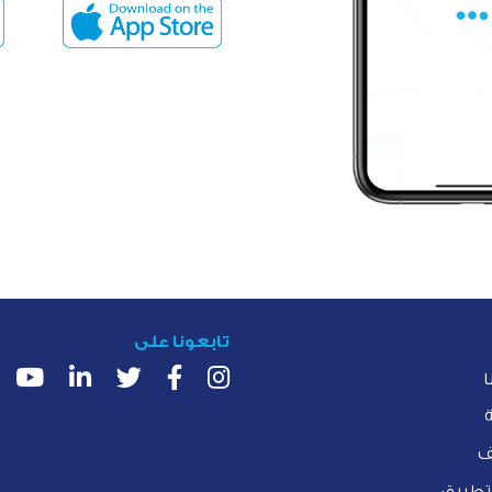
تابعونا على
ا
ف
لتطبيق