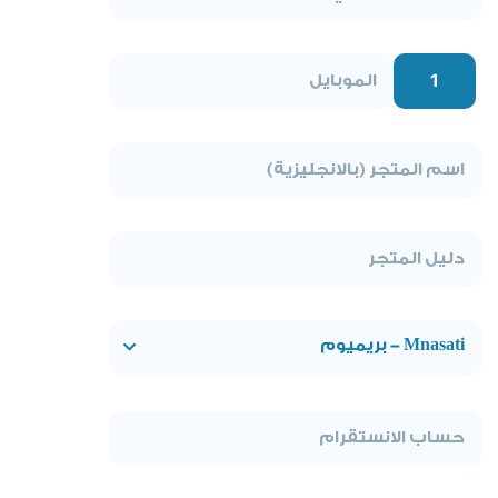
1
Mnasati - بريميوم