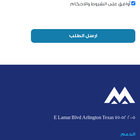
أوافق على الشروط والاحكام
ارسل الطلب
2005 E Lamar Blvd Arlington Texas 75052
الدعم