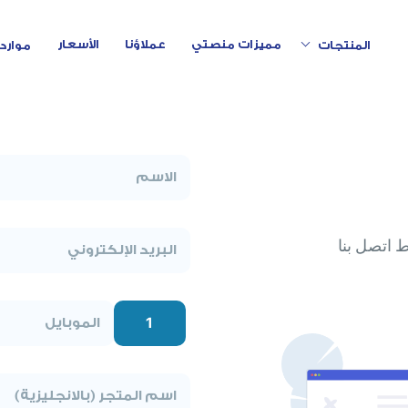
Toggle Dropdown
مميزات منصتي
عملاؤنا
الأسعار
المنتجات
موارد
 اتصل بنا
1