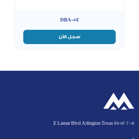
DBA-104
سجل الآن
2005 E Lamar Blvd Arlington Texas 75052