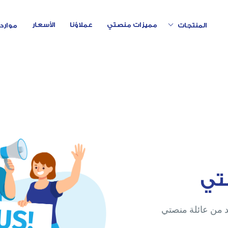
Toggle Dropdown
مميزات منصتي
عملاؤنا
الأسعار
المنتجات
موارد
تي
د من عائلة منصتي