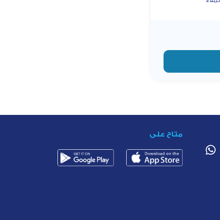
متاح على